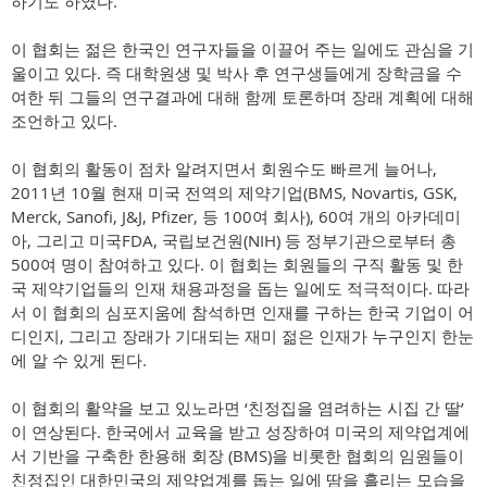
하기도 하였다.
이 협회는 젊은 한국인 연구자들을 이끌어 주는 일에도 관심을 기
울이고 있다. 즉 대학원생 및 박사 후 연구생들에게 장학금을 수
여한 뒤 그들의 연구결과에 대해 함께 토론하며 장래 계획에 대해
조언하고 있다.
이 협회의 활동이 점차 알려지면서 회원수도 빠르게 늘어나,
2011년 10월 현재 미국 전역의 제약기업(BMS, Novartis, GSK,
Merck, Sanofi, J&J, Pfizer, 등 100여 회사), 60여 개의 아카데미
아, 그리고 미국FDA, 국립보건원(NIH) 등 정부기관으로부터 총
500여 명이 참여하고 있다. 이 협회는 회원들의 구직 활동 및 한
국 제약기업들의 인재 채용과정을 돕는 일에도 적극적이다. 따라
서 이 협회의 심포지움에 참석하면 인재를 구하는 한국 기업이 어
디인지, 그리고 장래가 기대되는 재미 젊은 인재가 누구인지 한눈
에 알 수 있게 된다.
이 협회의 활약을 보고 있노라면 ‘친정집을 염려하는 시집 간 딸’
이 연상된다. 한국에서 교육을 받고 성장하여 미국의 제약업계에
서 기반을 구축한 한용해 회장 (BMS)을 비롯한 협회의 임원들이
친정집인 대한민국의 제약업계를 돕는 일에 땀을 흘리는 모습을