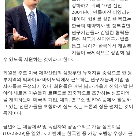
강화하기 위해 10년 전인
2001년에 만들어진 비영리단
체이다. 협회를 설립한 목표는
한국의 제약회사 및 정부출연
연구기관들과 긴밀한 협력을
통해 한국의 신약연구개발을
돕고, 나아가 한국에서 개발된
기술이 국제적으로 상업화 될
수 있도록 지원하는 것이라고 한다.
회원은 주로 미국 제약산업의 심장부인 뉴저지를 중심으로 한 동
부지역의 빅파마와 바이오텍에서 근무하는 연구자들과 기업 종
사자들로 구성되어 있다. 회원들은 매년 봄과 가을에 신약개발 분
야의 새로운 이슈들과 트렌드를 집중적으로 조망하는 심포지엄
을 개최하는데 미국의 기업, 대학, 연구소 및 FDA 등에서 활동하
고 있는 전문가들을 초청하여 심도 있는 토론의 장을 펼치는 것이
특징이다.
금년에는 대웅제약 및 녹십자와 공동주최로 가을 심포지움
(10/28-29)을 열었다. 이번에는 한국인 중 가장 노벨상 수상에 근