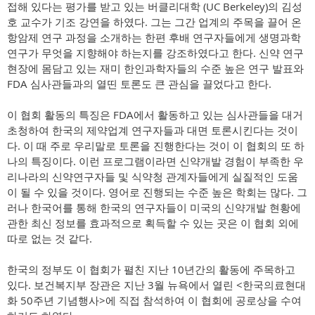
접해 있다는 평가를 받고 있는 버클리대학 (UC Berkeley)의 김성
호 교수가 기조 강연을 하였다. 그는 그간 업계의 주목을 끌어 온
항암제 연구 과정을 소개하는 한편 후배 연구자들에게 생명과학
연구가 무엇을 지향해야 하는지를 강조하였다고 한다. 신약 연구
현장에 몸담고 있는 재미 한인과학자들의 수준 높은 연구 발표와
FDA 심사관들과의 열띤 토론도 큰 관심을 끌었다고 한다.
이 협회 활동의 특징은 FDA에서 활동하고 있는 심사관들을 대거
초청하여 한국의 제약업계 연구자들과 대면 토론시킨다는 것이
다. 이 때 주로 우리말로 토론을 진행한다는 것이 이 협회의 또 하
나의 특징이다. 이런 프로그램이라면 신약개발 경험이 부족한 우
리나라의 신약연구자들 및 식약청 관계자들에게 실질적인 도움
이 될 수 있을 것이다. 영어로 진행되는 수준 높은 학회는 많다. 그
러나 한국어를 통해 한국의 연구자들이 미국의 신약개발 현황에
관한 최신 정보를 효과적으로 획득할 수 있는 곳은 이 협회 외에
따로 없는 것 같다.
한국의 정부도 이 협회가 펼친 지난 10년간의 활동에 주목하고
있다. 보건복지부 장관은 지난 3월 뉴욕에서 열린 <한국의료현대
화 50주년 기념행사>에 직접 참석하여 이 협회에 공로상을 수여