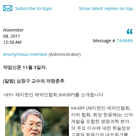
Subscribe to topic
Show latest replies on top
November
08, 2011
Message #
744866
12:58 AM
Anonymous member
(Administrator)
약업신문 11월 3일자.
[칼럼] 심창구 교수의 약창춘추
<89> 재미한인 제약인협회 (KASBP)를 소개합니다
KASBP (재미한인 제약인협회,
이하 협회, 회장 한용해)는 신약
개발을 포함한 생명과학 분야
의 주요 이슈에 대한 학술정보
교류와 회원간의 네트워크를