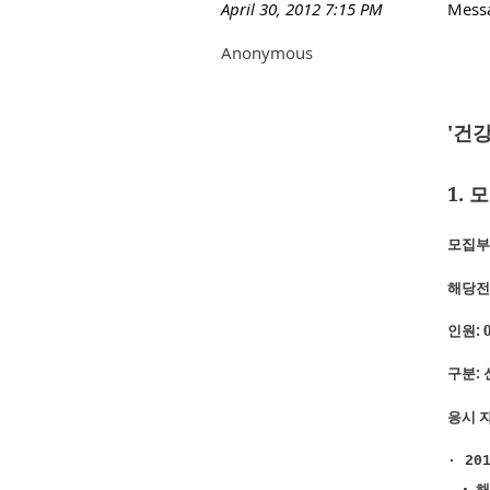
April 30, 2012 7:15 PM
Mess
Anonymous
'건
1.
모집부
해당전
인원
: 
구분
:
응시 
· 20
·
해