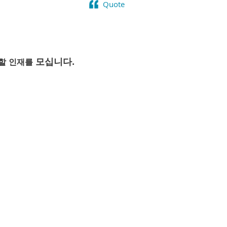
Quote
모십니다.
할
인재를