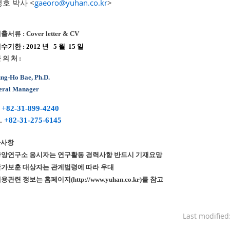
명호 박사
<
gaeoro@yuhan.co.kr
>
제출서류 : Cover letter & CV
접수기한 : 2012 년
5 월
15 일
문 의 처 :
ng-Ho Bae, Ph.D.
eral Manager
.
+82-31-899-4240
.
+82-31-275-6145
타사항
 중앙연구소 응시자는 연구활동 경력사항 반드시 기재요망
 국가보훈 대상자는 관계법령에 따라 우대
채용관련 정보는 홈페이지(http://www.yuhan.co.kr)를 참고
Last modifie