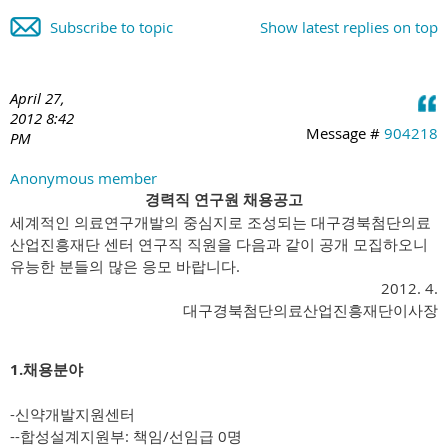
Subscribe to topic
Show latest replies on top
April 27,
2012 8:42
Message #
904218
PM
Anonymous member
경력직 연구원 채용공고
세계적인 의료연구개발의 중심지로 조성되는 대구경북첨단의료
산업진흥재단 센터 연구직 직원을 다음과 같이 공개 모집하오니
유능한 분들의 많은 응모 바랍니다.
2012. 4.
대구경북첨단의료산업진흥재단이사장
1.채용분야
-신약개발지원센터
--합성설계지원부: 책임/선임급 0명