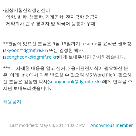
-임상시험신약생산센터
--약학, 화학, 생물학, 기계공학, 전자공학 전공자
--제약회사 근무 경력자 및 외국어 능통자 우대
**관심이 있으신 분들은 5월 15일까지 resume를 윤석균 센터장
(
skyoon@dgmif.re.kr
) 또는 김성헌 박사
(
seongheonk@dgmif.re.kr
)에게 보내주시면 감사하겠습니다.
***더 자세한 내용을 알고 싶거나 응시관련서식이 필요하신 분
은 아래 link 에서 다운 받으실 수 있으며 MS Word file이 필요하
신 분들은 김성헌 박사(
seongheonk@dgmif.re.kr
)에게 연락을 주
시면 보내드리겠습니다.
채용공지
Last modified: May 03, 2012 10:02 PM |
Anonymous member