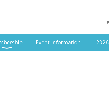
mbership
Event Information
2026 