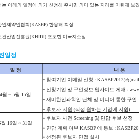
는 아래의 일정에 의거 신청해 주시면 의미 있는 자리를 마련해 보
인제약인협회(KASBP)
한용해
회장
건산업진흥원(KHIDI)
조도현
미국지소장
추진일정
일 정
내 용
• 참여기업 이메일 신청 : KASBP2012@gmail
•
신청기업 및 구인정보 웹사이트 게재 :
www
4월 ~ 5월 15일
• 재미한인과학인 단체 및 미디어 통한 구인 홍보
• 후보자 지원 (직접 원하는 기업에 지원)
•
후보자 사전 Screening 및 면담 후보 선정
5월 16일 ~ 31일
•
면담 계획 여부 KASBP 에 통보 : KASBP2012
• 선정된 후보자 면접 실시