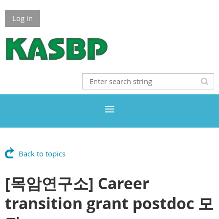
Log in
Back to topics
[목암연구소] Career
transition grant postdoc 모