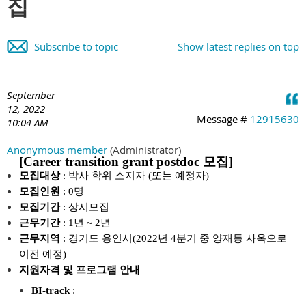
집
Subscribe to topic
Show latest replies on top
September
12, 2022
Message #
12915630
10:04 AM
Anonymous member
(Administrator)
[Career transition grant postdoc
모집]
모집대상
: 박사 학위 소지자 (또는 예정자)
모집인원
: 0명
모집기간
:
상시모집
근무기간
: 1년 ~ 2년
근무지역
: 경기도 용인시(2022년 4분기 중 양재동 사옥으로
이전 예정)
지원자격 및 프로그램 안내
BI-track
: