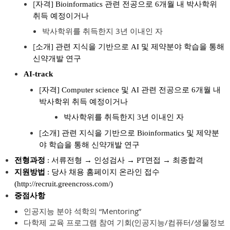
[
자격] Bioinformatics 관련 전공으로 6개월 내 박사학위
취득 예정이거나
박사학위를 취득한지 3년 이내인 자
[
소개] 관련 지식을 기반으로 AI 및 제약분야 학습을 통해
신약개발 연구
AI-track
[
자격] Computer science 및 AI 관련 전공으로 6개월 내
박사학위 취득 예정이거나
박사학위를 취득한지 3년 이내인 자
[
소개] 관련 지식을 기반으로 Bioinformatics 및 제약분
야 학습을 통해 신약개발 연구
전형과정
: 서류전형 → 인성검사 → PT면접 → 최종합격
지원방법
:
당사 채용 홈페이지 온라인 접수
(
http://recruit.greencross.com/
)
중점사항
인공지능 분야 석학의 “Mentoring”
다학제 교육 프로그램 참여 기회(인공지능/컴퓨터/생물정보