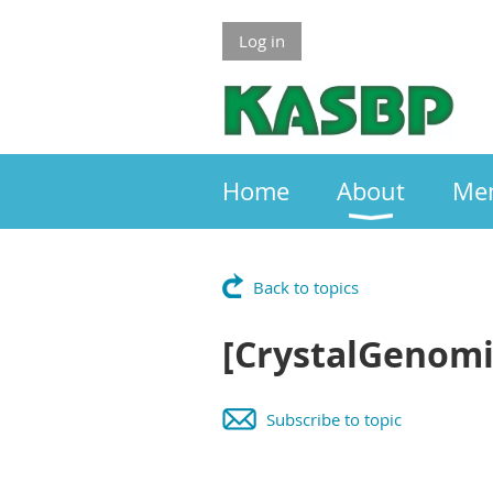
Log in
Home
About
Me
Back to topics
[CrystalGeno
Subscribe to topic