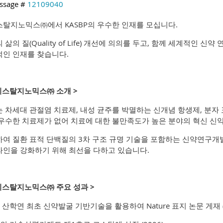
ssage #
12109040
탈지노믹스㈜에서 KASBP의 우수한 인재를 모십니다.
 삶의 질(Quality of Life) 개선에 의의를 두고, 함께 세계적인 
인 인재를 찾습니다.
리스탈지노믹스㈜ 소개 >
 차세대 관절염 치료제, 내성 균주를 박멸하는 신개념 항생제, 분자
우수한 치료제가 없어 치료에 대한 불만족도가 높은 분야의 혁신 신
여 질환 표적 단백질의 3차 구조 규명 기술을 포함하는 신약연구개
인을 강화하기 위해 최선을 다하고 있습니다.
리스탈지노믹스㈜ 주요 성과 >
내 산학연 최초 신약발굴 기반기술을 활용하여 Nature 표지 논문 게재 (