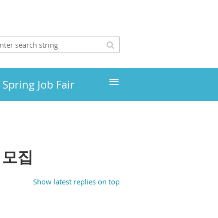
≡
Spring Job Fair
원 모집
Show latest replies on top