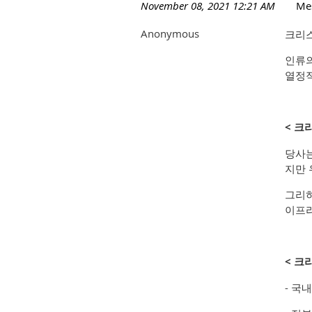
November 08, 2021 12:21 AM
Me
Anonymous
크리스
인류의
열정적
< 크
당사는
지만 
그리하
이프라
< 크
- 국